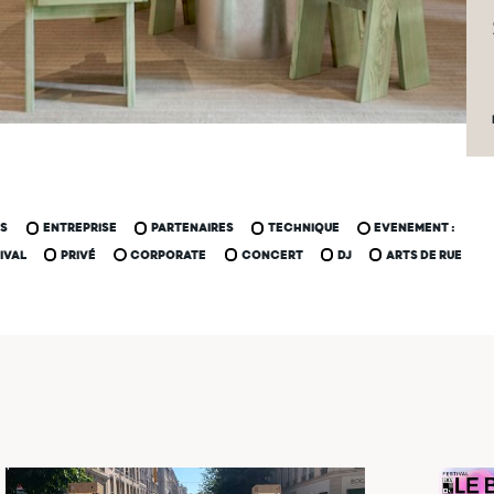
US
ENTREPRISE
PARTENAIRES
TECHNIQUE
EVENEMENT :
IVAL
PRIVÉ
CORPORATE
CONCERT
DJ
ARTS DE RUE