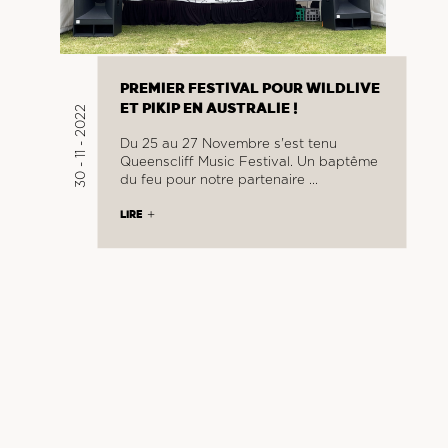
PREMIER FESTIVAL POUR WILDLIVE
ET PIKIP EN AUSTRALIE !
30 - 11 - 2022
Du 25 au 27 Novembre s'est tenu
Queenscliff Music Festival. Un baptême
du feu pour notre partenaire …
LIRE