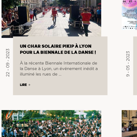
UN CHAR SOLAIRE PIKIP À LYON
22 - 09 - 2023
POUR LA BIENNALE DE LA DANSE !
9 - 05 - 2023
À la récente Biennale Internationale de
la Danse à Lyon, un événement inédit a
illuminé les rues de …
LIRE
COURRIEL