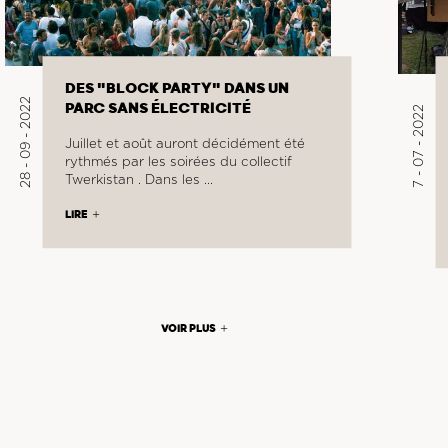
DES "BLOCK PARTY" DANS UN
28 - 09 - 2022
PARC SANS ÉLECTRICITÉ
7 - 07 - 2022
Juillet et août auront décidément été
rythmés par les soirées du collectif
Twerkistan . Dans les …
LIRE
VOIR PLUS