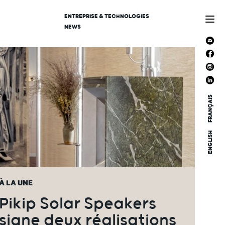
ENTREPRISE & TECHNOLOGIES
NEWS
FRANÇAIS
ENGLISH
À LA UNE
Pikip Solar Speakers
signe deux réalisations