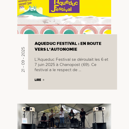
AQUEDUC FESTIVAL : EN ROUTE
21 - 09 - 2025
VERS L'AUTONOMIE
L’Aqueduc Festival se déroulait les 6 et
7 juin 2025 à Chanopost (69). Ce
festival a le respect de …
LIRE