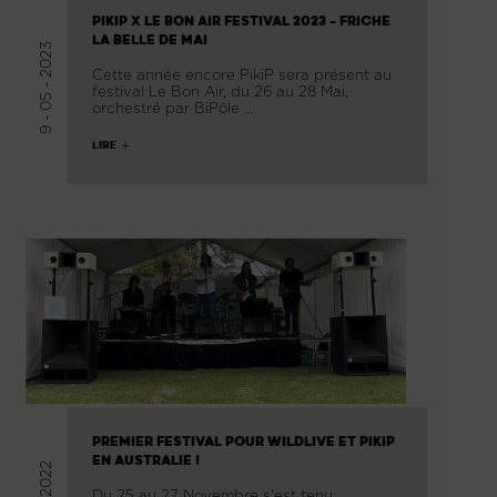
PIKIP X LE BON AIR FESTIVAL 2023 - FRICHE
LA BELLE DE MAI
9 - 05 - 2023
Cette année encore PikiP sera présent au
festival Le Bon Air, du 26 au 28 Mai,
orchestré par BiPôle …
LIRE
PREMIER FESTIVAL POUR WILDLIVE ET PIKIP
EN AUSTRALIE !
Du 25 au 27 Novembre s'est tenu