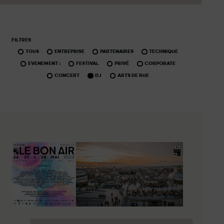
FILTRES
TOUS
ENTREPRISE
PARTENAIRES
TECHNIQUE
EVENEMENT :
FESTIVAL
PRIVÉ
CORPORATE
CONCERT
DJ
ARTS DE RUE