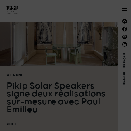
FRANÇAIS
ENGLISH
À LA UNE
Pikip Solar Speakers
signe deux réalisations
sur-mesure avec Paul
Emilieu
LIRE