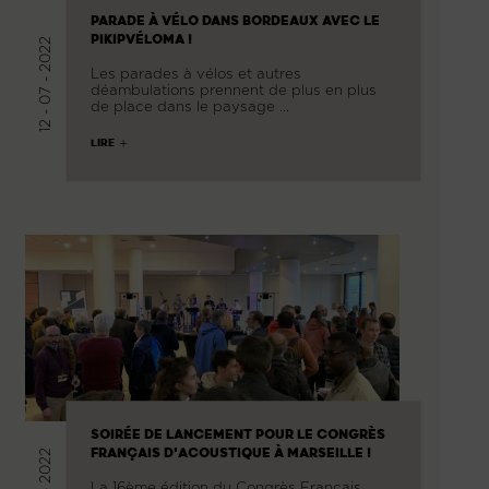
PARADE À VÉLO DANS BORDEAUX AVEC LE
PIKIPVÉLOMA !
12 - 07 - 2022
Les parades à vélos et autres
déambulations prennent de plus en plus
de place dans le paysage …
LIRE
SOIRÉE DE LANCEMENT POUR LE CONGRÈS
FRANÇAIS D'ACOUSTIQUE À MARSEILLE !
La 16ème édition du Congrès Français