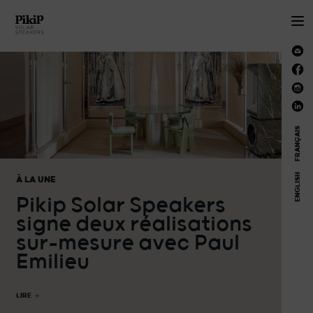
FRANÇAIS
ENGLISH
À LA UNE
Pikip Solar Speakers
signe deux réalisations
sur-mesure avec Paul
Emilieu
LIRE