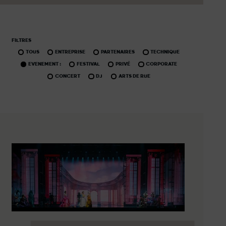
FILTRES
TOUS
ENTREPRISE
PARTENAIRES
TECHNIQUE
EVENEMENT :
FESTIVAL
PRIVÉ
CORPORATE
CONCERT
DJ
ARTS DE RUE