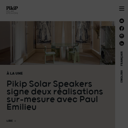
FRANÇAIS
ENGLISH
À LA UNE
Pikip Solar Speakers
signe deux réalisations
sur-mesure avec Paul
Emilieu
LIRE