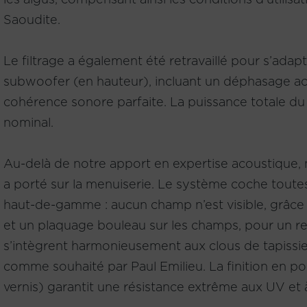
Saoudite.
Le filtrage a également été retravaillé pour s’adap
subwoofer (en hauteur), incluant un déphasage ac
cohérence sonore parfaite. La puissance totale d
nominal.
Au-delà de notre apport en expertise acoustique, n
a porté sur la menuiserie. Le système coche toute
haut-de-gamme : aucun champ n’est visible, grâce
et un plaquage bouleau sur les champs, pour un r
s’intègrent harmonieusement aux clous de tapissi
comme souhaité par Paul Emilieu. La finition en p
vernis) garantit une résistance extrême aux UV et à