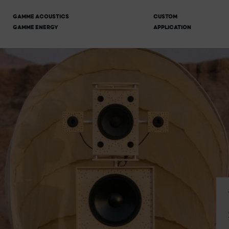
GAMME ACOUSTICS
CUSTOM
GAMME ENERGY
APPLICATION