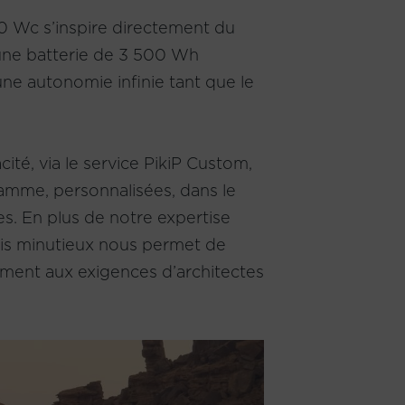
70 Wc s’inspire directement du
e une batterie de 3 500 Wh
ne autonomie infinie tant que le
ité, via le service PikiP Custom,
gamme, personnalisées, dans le
es. En plus de notre expertise
bois minutieux nous permet de
ment aux exigences d’architectes