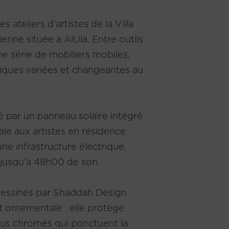
s ateliers d’artistes de la Villa
enne située à AlUla. Entre outils
une série de mobiliers mobiles,
tiques variées et changeantes au
té par un panneau solaire intégré
ale aux artistes en résidence
e infrastructure électrique.
e jusqu’à 48h00 de son.
 dessinés par Shaddah Design
t ornementale : elle protège
lous chromés qui ponctuent la