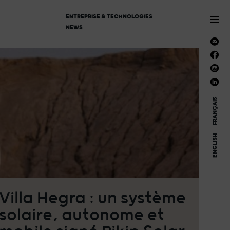
ENTREPRISE & TECHNOLOGIES
NEWS
FRANÇAIS
ENGLISH
Villa Hegra : un système
solaire, autonome et