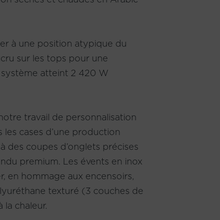
ter à une position atypique du
cru sur les tops pour une
u système atteint 2 420 W
otre travail de personnalisation
s les cases d’une production
 à des coupes d’onglets précises
endu premium. Les évents en inox
er, en hommage aux encensoirs,
olyuréthane texturé (3 couches de
 la chaleur.