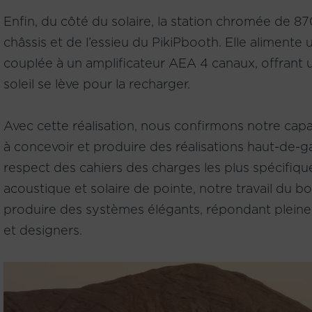
Enfin, du côté du solaire, la station chromée de 8
châssis et de l’essieu du PikiPbooth. Elle aliment
couplée à un amplificateur AEA 4 canaux, offrant u
soleil se lève pour la recharger.
Avec cette réalisation, nous confirmons notre capac
à concevoir et produire des réalisations haut-de-
respect des cahiers des charges les plus spécifiqu
acoustique et solaire de pointe, notre travail du 
produire des systèmes élégants, répondant pleine
et designers.