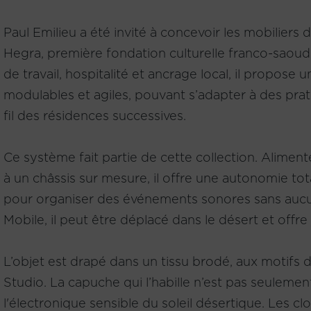
Paul Emilieu a été invité à concevoir les mobiliers de
Hegra, première fondation culturelle franco-saoudi
de travail, hospitalité et ancrage local, il propose 
modulables et agiles, pouvant s’adapter à des pra
fil des résidences successives.
Ce système fait partie de cette collection. Alimen
à un châssis sur mesure, il offre une autonomie tot
pour organiser des événements sonores sans aucun
Mobile, il peut être déplacé dans le désert et offr
L’objet est drapé dans un tissu brodé, aux motifs
Studio. La capuche qui l’habille n’est pas seulemen
l'électronique sensible du soleil désertique. Les c