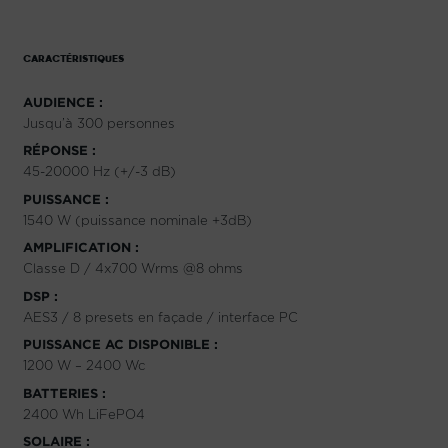
CARACTÉRISTIQUES
AUDIENCE :
Jusqu’à 300 personnes
RÉPONSE :
45-20000 Hz (+/-3 dB)
PUISSANCE :
1540 W (puissance nominale +3dB)
AMPLIFICATION :
Classe D / 4x700 Wrms @8 ohms
DSP :
AES3 / 8 presets en façade / interface PC
PUISSANCE AC DISPONIBLE :
1200 W – 2400 Wc
BATTERIES :
2400 Wh LiFePO4
SOLAIRE :