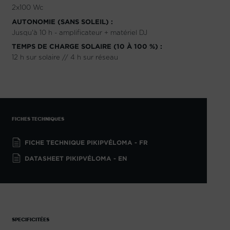
2x100 Wc
AUTONOMIE (SANS SOLEIL) :
Jusqu'à 10 h - amplificateur + matériel DJ
TEMPS DE CHARGE SOLAIRE (10 À 100 %) :
12 h sur solaire // 4 h sur réseau
FICHES TECHNIQUES
FICHE TECHNIQUE PIKIPVÉLOMA - FR
DATASHEET PIKIPVÉLOMA - EN
SPECIFICITÉES