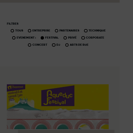
FILTRES
TOUS
ENTREPRISE
PARTENAIRES
TECHNIQUE
EVENEMENT :
FESTIVAL
PRIVÉ
CORPORATE
CONCERT
DJ
ARTS DE RUE