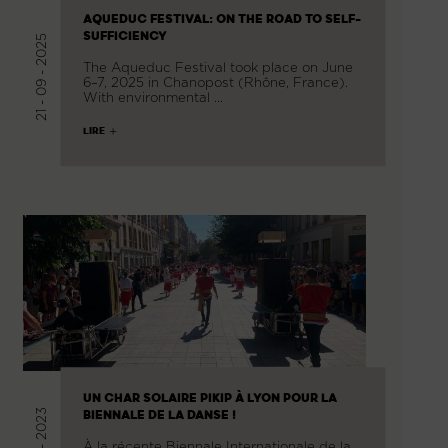
AQUEDUC FESTIVAL: ON THE ROAD TO SELF-
SUFFICIENCY
21 - 09 - 2025
The Aqueduc Festival took place on June
6–7, 2025 in Chanopost (Rhône, France).
With environmental …
LIRE
UN CHAR SOLAIRE PIKIP À LYON POUR LA
BIENNALE DE LA DANSE !
À la récente Biennale Internationale de la