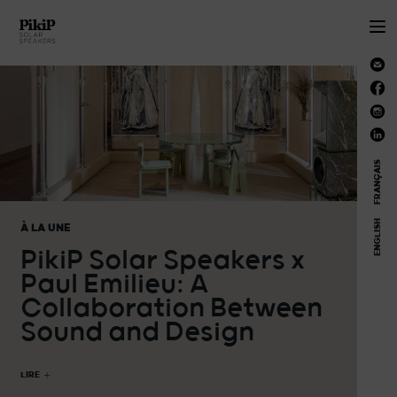
FRANÇAIS
ENGLISH
À LA UNE
PikiP Solar Speakers x
Paul Emilieu: A
Collaboration Between
Sound and Design
LIRE